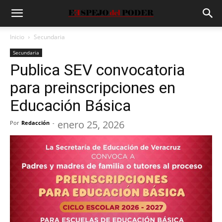
Inicio
Secundaria
Secundaria
Publica SEV convocatoria
para preinscripciones en
Educación Básica
enero 25, 2026
Por
Redacción
-