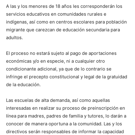
A las y los menores de 18 años les corresponderán los
servicios educativos en comunidades rurales e
indígenas, así como en centros escolares para población
migrante que carezcan de educación secundaria para
adultos.
El proceso no estará sujeto al pago de aportaciones
económicas y/o en especie, ni a cualquier otro
condicionante adicional, ya que de lo contrario se
infringe el precepto constitucional y legal de la gratuidad
de la educación.
Las escuelas de alta demanda, así como aquellas
interesadas en realizar su proceso de preinscripción en
línea para madres, padres de familia y tutores, lo darán a
conocer de manera oportuna a la comunidad. Las y los
directivos serán responsables de informar la capacidad