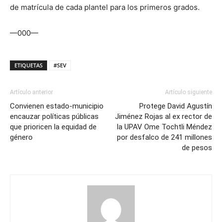
de matrícula de cada plantel para los primeros grados.
—000—
ETIQUETAS
#SEV
Artículo anterior
Artículo siguiente
Convienen estado-municipio
Protege David Agustín
encauzar políticas públicas
Jiménez Rojas al ex rector de
que prioricen la equidad de
la UPAV Ome Tochtli Méndez
género
por desfalco de 241 millones
de pesos