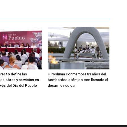
irecto define las
Hiroshima conmemora 81 años del
 de obras y servicios en
bombardeo atómico con llamado al
vés del Día del Pueblo
desarme nuclear