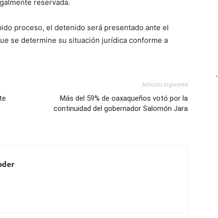
egalmente reservada.
ido proceso, el detenido será presentado ante el
que se determine su situación jurídica conforme a
Artículo siguiente
te
Más del 59% de oaxaqueños votó por la
continuidad del gobernador Salomón Jara
oder