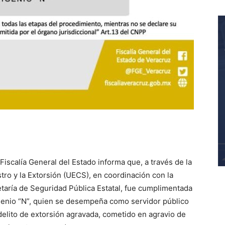
 Fiscalía General del Estado informa que, a través de la
ro y la Extorsión (UECS), en coordinación con la
etaría de Seguridad Pública Estatal, fue cumplimentada
genio “N”, quien se desempeña como servidor público
elito de extorsión agravada, cometido en agravio de