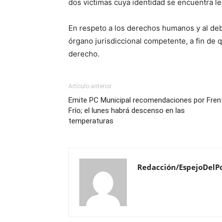
dos víctimas cuya identidad se encuentra l
En respeto a los derechos humanos y al deb
órgano jurisdiccional competente, a fin de 
derecho.
Artículo anterior
Emite PC Municipal recomendaciones por Fren
Frío; el lunes habrá descenso en las
temperaturas
Redacción/EspejoDelP