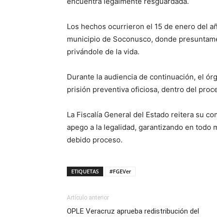
encuentra legalmente resguardada.
Los hechos ocurrieron el 15 de enero del a
municipio de Soconusco, donde presuntamen
privándole de la vida.
Durante la audiencia de continuación, el ór
prisión preventiva oficiosa, dentro del pro
La Fiscalía General del Estado reitera su c
apego a la legalidad, garantizando en todo
debido proceso.
ETIQUETAS
#FGEVer
Artículo anterior
OPLE Veracruz aprueba redistribución del