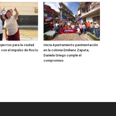
yectos para la ciudad
Inicia Ayuntamiento pavimentación
 con el impulso de Rocío
en la colonia Emiliano Zapata;
Daniela Griego cumple el
compromiso