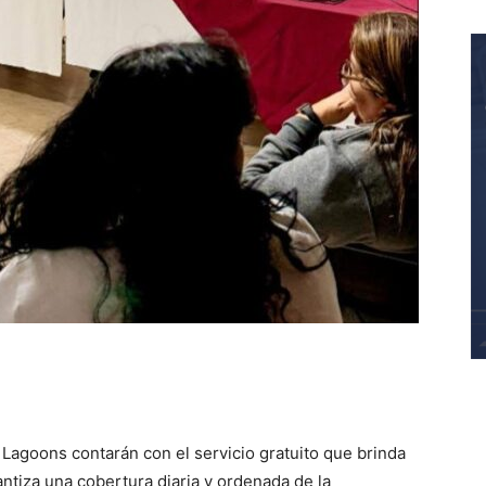
Lagoons contarán con el servicio gratuito que brinda
antiza una cobertura diaria y ordenada de la