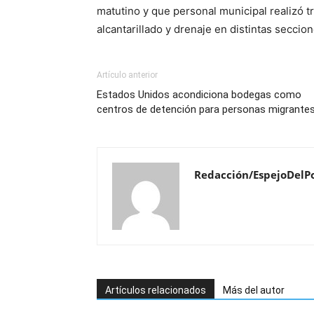
matutino y que personal municipal realizó 
alcantarillado y drenaje en distintas seccio
Artículo anterior
Estados Unidos acondiciona bodegas como
centros de detención para personas migrante
Redacción/EspejoDelP
Artículos relacionados
Más del autor