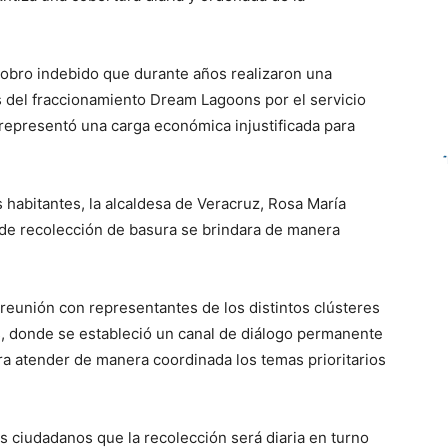
cobro indebido que durante años realizaron una
s del fraccionamiento Dream Lagoons por el servicio
 representó una carga económica injustificada para
s habitantes, la alcaldesa de Veracruz, Rosa María
 de recolección de basura se brindara de manera
reunión con representantes de los distintos clústeres
, donde se estableció un canal de diálogo permanente
ra atender de manera coordinada los temas prioritarios
os ciudadanos que la recolección será diaria en turno