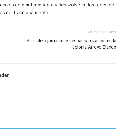
trabajos de mantenimiento y desazolve en las redes de
nes del fraccionamiento.
Artículo siguiente
Se realizó jornada de descacharrización en la
s
colonia Arroyo Blanco
oder