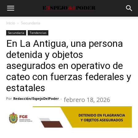
Inicio
Secundaria
Secundaria
Tendencias
En La Antigua, una persona
detenida y objetos
asegurados en operativo de
cateo con fuerzas federales y
estatales
febrero 18, 2026
Por
Redacción/EspejoDelPoder
-