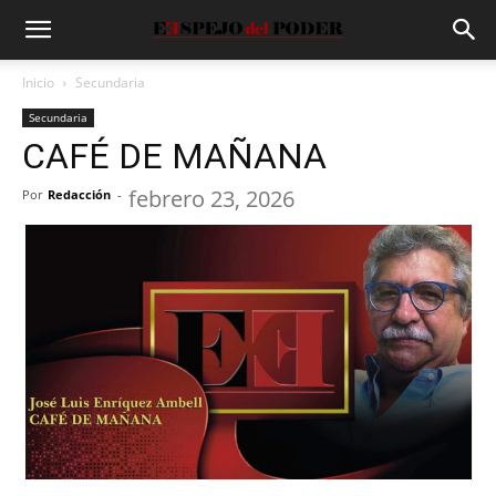
Inicio
Secundaria
Secundaria
CAFÉ DE MAÑANA
febrero 23, 2026
Por
Redacción
-