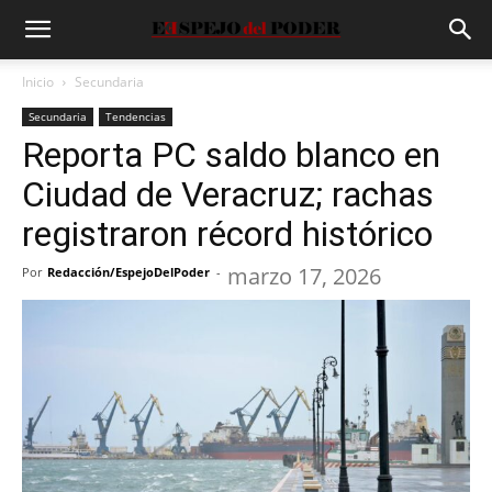
Inicio
Secundaria
Secundaria
Tendencias
Reporta PC saldo blanco en
Ciudad de Veracruz; rachas
registraron récord histórico
marzo 17, 2026
Por
Redacción/EspejoDelPoder
-