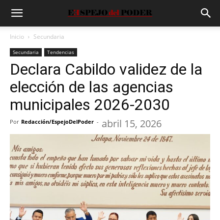
Inicio
Secundaria
Secundaria
Tendencias
Declara Cabildo validez de la
elección de las agencias
municipales 2026-2030
abril 15, 2026
Por
Redacción/EspejoDelPoder
-