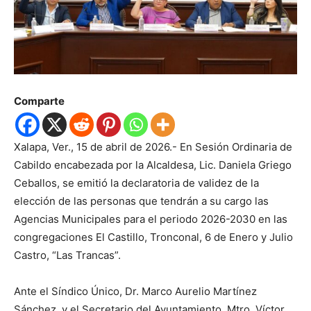
Comparte
Xalapa, Ver., 15 de abril de 2026.- En Sesión Ordinaria de
Cabildo encabezada por la Alcaldesa, Lic. Daniela Griego
Ceballos, se emitió la declaratoria de validez de la
elección de las personas que tendrán a su cargo las
Agencias Municipales para el periodo 2026-2030 en las
congregaciones El Castillo, Tronconal, 6 de Enero y Julio
Castro, “Las Trancas”.
Ante el Síndico Único, Dr. Marco Aurelio Martínez
Sánchez, y el Secretario del Ayuntamiento, Mtro. Víctor