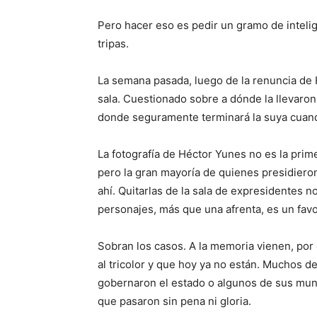
Pero hacer eso es pedir un gramo de intelig
tripas.
La semana pasada, luego de la renuncia de Hé
sala. Cuestionado sobre a dónde la llevaron
donde seguramente terminará la suya cuand
La fotografía de Héctor Yunes no es la prim
pero la gran mayoría de quienes presidiero
ahí. Quitarlas de la sala de expresidentes 
personajes, más que una afrenta, es un favo
Sobran los casos. A la memoria vienen, por 
al tricolor y que hoy ya no están. Muchos de
gobernaron el estado o algunos de sus mun
que pasaron sin pena ni gloria.