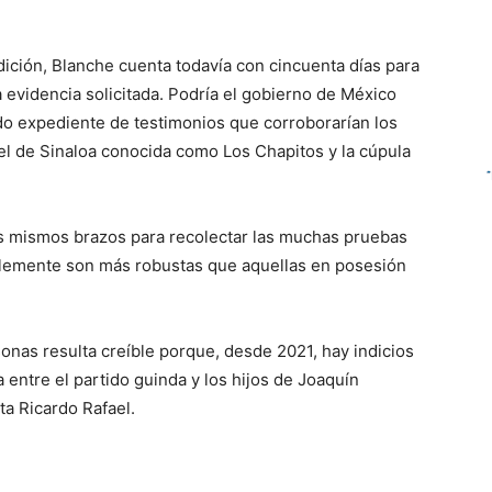
adición, Blanche cuenta todavía con cincuenta días para
a evidencia solicitada. Podría el gobierno de México
ado expediente de testimonios que corroborarían los
rtel de Sinaloa conocida como Los Chapitos y la cúpula
os mismos brazos para recolectar las muchas pruebas
lemente son más robustas que aquellas en posesión
onas resulta creíble porque, desde 2021, hay indicios
 entre el partido guinda y los hijos de Joaquín
ta Ricardo Rafael.