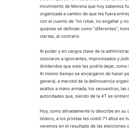
movimiento de Morena que hoy sabemos fue 
organizada a cambio de que les fuera entre
con el cuento de “no robar, no engañar y no
quienes se definían como “diferentes”, ho
ciertas, al contrario.
Al poder y en cargos clave de la administraci
colocaron a ignorantes, improvisados y jod
dividendos que este les podría dejar, como
Al mismo tiempo se encargaron de hacer pe
general, a merced de la delincuencia organi
asaltos a mano armada, los secuestros, las d
autoridades que, siendo de la 4T se sintier
Hoy, como atinadamente
lo describe en su 
Isidoro,
a los priistas les costó 71 años en 
veremos en el resultado de las elecciones 