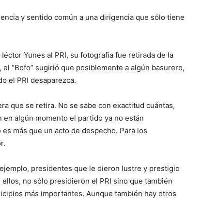
encia y sentido común a una dirigencia que sólo tiene
ctor Yunes al PRI, su fotografía fue retirada de la
, el “Bofo” sugirió que posiblemente a algún basurero,
o el PRI desaparezca.
era que se retira. No se sabe con exactitud cuántas,
n en algún momento el partido ya no están
no es más que un acto de despecho. Para los
r.
ejemplo, presidentes que le dieron lustre y prestigio
 ellos, no sólo presidieron el PRI sino que también
icipios más importantes. Aunque también hay otros