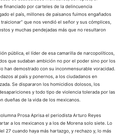
financiado por carteles de la delincuencia
gado el país, millones de paisanos fuimos engañados
 traicionar” que nos vendió el señor y sus cómplices,
nestos y muchas pendejadas más que no resultaron
ón pública, el líder de esa camarilla de narcopolíticos,
idos que sudaban ambición no por el poder sino por los
 lo
han demostrado con su inconmensurable voracidad
.
dazos al país y ponernos, a los ciudadanos en
zada. Se dispararon los homicidios dolosos, los
esapariciones y todo tipo de violencia tolerada por las
on dueñas de la vida de los
mexicanos
.
columna Prosa Aprisa el periodista Arturo Reyes
hartar a los mexicanos y a los de Morena solo siete. Lo
del 27 cuando haya más hartazgo, y rechazo y, lo más