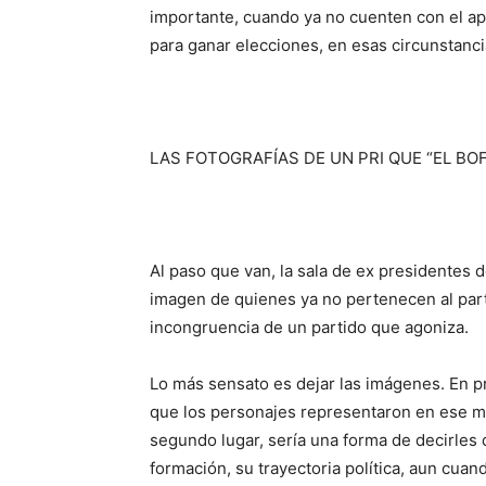
importante
,
cuando ya no cuenten con el ap
para ganar elecciones, en esas circunstanci
LAS FOTOGRAFÍAS DE UN PRI QUE “EL BO
Al paso que van, la sala de ex presidentes de
imagen de quienes ya no pertenecen al part
incongruencia de un partido que agoniza.
Lo más sensato es dejar las imágenes. En pri
que los personajes representaron en ese mom
segundo lugar, sería una forma de decirles 
formación, su trayectoria política, aun cuan