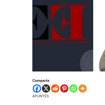
Comparte
APUNTES