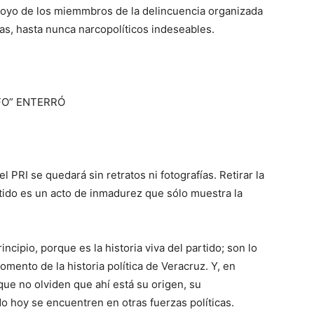
oyo de los miemmbros de la delincuencia organizada
as, hasta nunca narcopolíticos indeseables.
FO” ENTERRÓ
l PRI se quedará sin retratos ni fotografías. Retirar la
ido es un acto de inmadurez que sólo muestra la
ncipio, porque es la historia viva del partido; son lo
ento de la historia política de Veracruz. Y, en
que no olviden que ahí está su origen, su
do hoy se encuentren en otras fuerzas políticas.