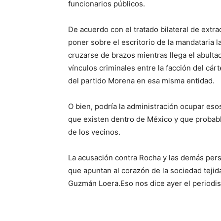
funcionarios públicos.
De acuerdo con el tratado bilateral de extr
poner sobre el escritorio de la mandataria l
cruzarse de brazos mientras llega el abult
vínculos criminales entre la facción del cá
del partido Morena en esa misma entidad.
O bien, podría la administración ocupar es
que existen dentro de México y que probab
de los vecinos.
La acusación contra Rocha y las demás pers
que apuntan al corazón de la sociedad tejida
Guzmán Loera.
Eso nos dice ayer el periodis