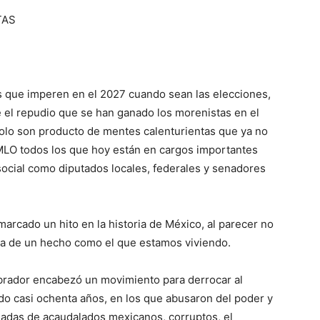
TAS
as que imperen en el 2027 cuando sean las elecciones,
 el repudio que se han ganado los morenistas en el
 solo son producto de mentes calenturientas que ya no
MLO todos los que hoy están en cargos importantes
social como diputados locales, federales y senadores
marcado un hito en la historia de México, al parecer no
oria de un hecho como el que estamos viviendo.
brador encabezó un movimiento para derrocar al
o casi ochenta años, en los que abusaron del poder y
ladas de acaudalados mexicanos, corruptos, el