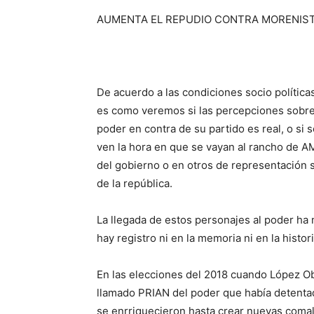
AUMENTA
EL REPUDIO CO
N
TRA MORENIS
De acuerdo a las condiciones socio polític
es como veremos si las percepciones sobre
poder en contra de su partido es real, o si
ven la hora en que se vayan al rancho de A
del gobierno o en otros de representación 
de la república.
La llegada de estos personajes al poder ha 
hay registro ni en la memoria ni en la hist
En las elecciones del 2018 cuando López O
llamado PRIAN del poder que había detentad
se enrriquecieron hasta crear nuevas coma