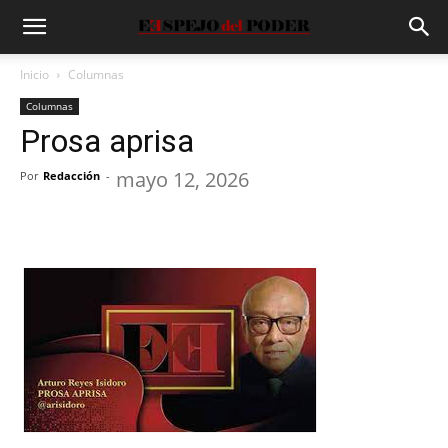
Inicio
Columnas
Columnas
Prosa aprisa
mayo 12, 2026
Por
Redacción
-