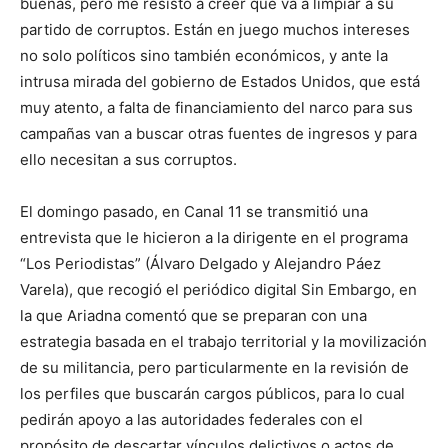
buenas, pero me resisto a creer que va a limpiar a su
partido de corruptos. Están en juego muchos intereses
no solo políticos sino también económicos, y ante la
intrusa mirada del gobierno de Estados Unidos, que está
muy atento, a falta de financiamiento del narco para sus
campañas van a buscar otras fuentes de ingresos y para
ello necesitan a sus corruptos.
El domingo pasado, en Canal 11 se transmitió una
entrevista que le hicieron a la dirigente en el programa
“Los Periodistas” (Álvaro Delgado y Alejandro Páez
Varela), que recogió el periódico digital
Sin Embargo,
en
la que Ariadna comentó que se preparan con una
estrategia basada en el trabajo territorial
y
la movilización
de su militancia, pero particularmente
en la
revisión de
los perfiles que buscarán cargos públicos
, para lo cual
pedirán apoyo
a las autoridades federales
con el
propósito
de
descartar
vínculos delictivos o actos de