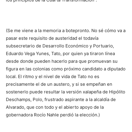
(Se me viene a la memoria a botepronto. No sé cómo va a
pasar este requisito de austeridad el todavía
subsecretario de Desarrollo Económico y Portuario,
Eduardo Vega Yunes,
Tato,
por quien ya tiraron l
í
nea
desde donde pueden hacerlo para que promuevan su
figura en las colonias como próximo candidato a diputado
local. El ritmo y el nivel de vida de
Tato
no es
precisamente el de un austero, y si se empeñan en
sostenerlo puede resultar la versión xalapeña de Hipólito
Deschamps,
Polo,
frustrado aspirante a la alcaldía de
Alvarado, que con todo y el abierto apoyo de la
gobernadora Rocío Nahle perdió la elección.)