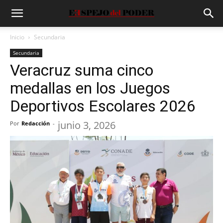
Inicio
Secundaria
Secundaria
Veracruz suma cinco
medallas en los Juegos
Deportivos Escolares 2026
junio 3, 2026
Por
Redacción
-