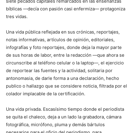
siete pecados capitales remarcados en las enseñanzas
bíblicas —decía con pasión casi enfermiza— protagoniza
tres vidas.
Una vida pública reflejada en sus crónicas, reportajes,
notas informativas, artículos de opinión, editoriales,
infografías y foto reportajes, donde deja la mayor parte
de sus horas de labor, entre la redacción —que ahora se
circunscribe al teléfono celular o la laptop—, el ejercicio
de reportear las fuentes y la actividad, solitaria por
antonomasia, de darle forma a una declaración, hecho
publico o hallazgo que se considere noticia, filtrada por el
colador implacable de la certificación.
Una vida privada. Escasísimo tiempo donde el periodista
se quita el chaleco, deja a un lado la grabadora, cámara
fotográfica, micrófono, pluma y demás bártulos
necesarios para el oficio del periodismo, para