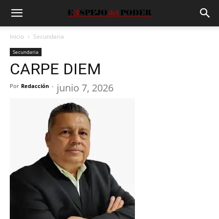
Inicio
Secundaria
Secundaria
CARPE DIEM
junio 7, 2026
Por
Redacción
-