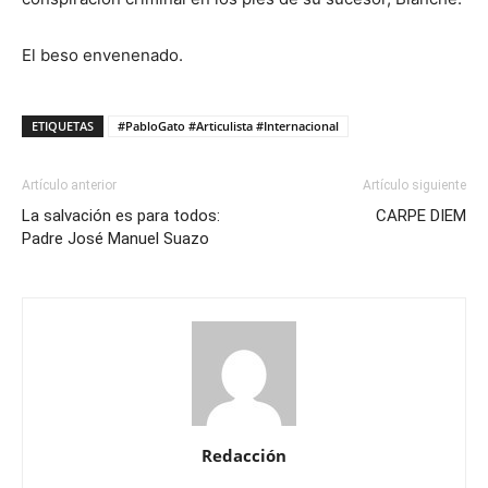
El beso envenenado.
ETIQUETAS
#PabloGato #Articulista #Internacional
Artículo anterior
Artículo siguiente
La salvación es para todos:
CARPE DIEM
Padre José Manuel Suazo
Redacción