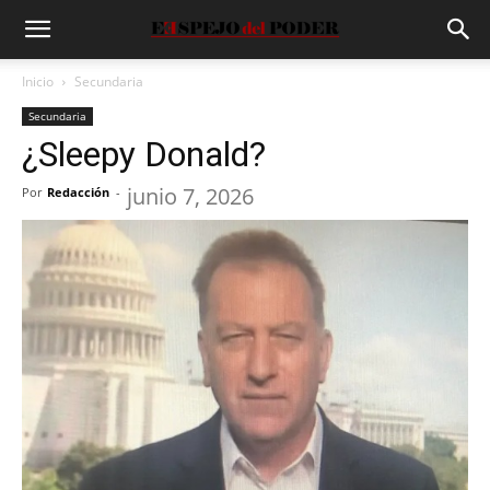
Inicio
Secundaria
Secundaria
¿Sleepy Donald?
junio 7, 2026
Por
Redacción
-