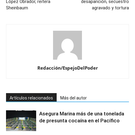
López Obrador, reitera
desaparición, secuestro
Sheinbaum
agravado y tortura
Redacción/EspejoDelPoder
Artículos relacionados
Más del autor
Asegura Marina más de una tonelada
de presunta cocaína en el Pacífico