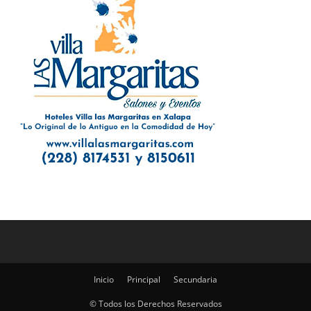
Inicio
Principal
Secundaria
© Todos los Derechos Reservados