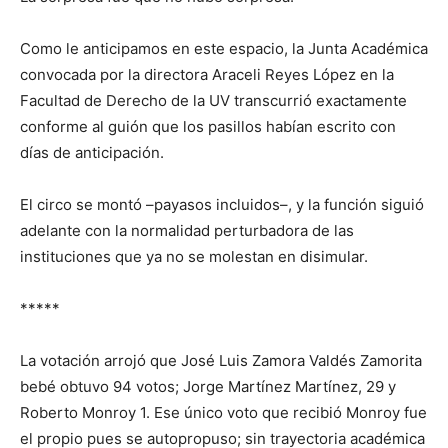
Como le anticipamos en este espacio, la Junta Académica
convocada por la directora
Araceli Reyes López
en la
Facultad de Derecho de la UV transcurrió exactamente
conforme al guión que los pasillos habían escrito con
días de anticipación.
El circo se montó
–
payasos incluidos
–
, y la función siguió
adelante con la normalidad perturbadora de las
instituciones que ya no se molestan en disimular.
*****
La votación arrojó
que
José Luis Zamora Valdés
Zamorita
bebé
obtuvo 94 votos;
Jorge Martínez Martínez
, 29 y
Roberto Monroy
1. Ese único voto que recibió Monroy fue
el propio
pues
se autopropuso
;
sin trayectoria académica