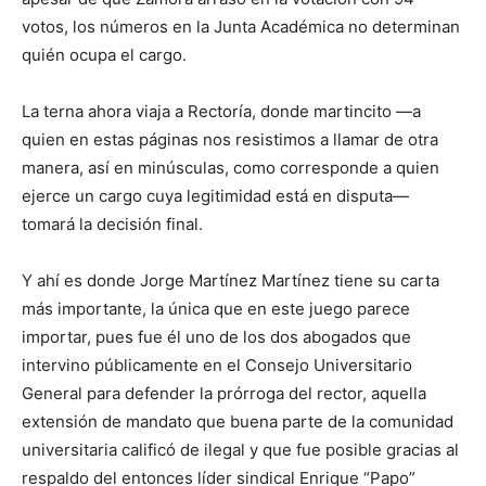
votos
, los números en la Junta Académica no determinan
quién ocupa el cargo.
La terna ahora viaja a Rectoría, donde
martincito
—a
quien en estas páginas nos resistimos a llamar de otra
manera, así en minúsculas, como corresponde a quien
ejerce un cargo cuya legitimidad está en disputa—
tomará la decisión final.
Y ahí es donde
Jorge Martínez Martínez
tiene su carta
más importante, la única que en este juego parece
importar
, pues
fue
él
uno de los dos abogados que
intervino públicamente en el Consejo Universitario
General para defender la prórroga del rector, aquella
extensión de mandato que buena parte de la comunidad
universitaria calificó de ilegal y que fue posible gracias al
respaldo del entonces líder sindical
Enrique “Papo”