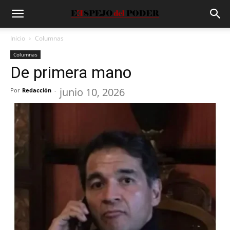
Inicio
Columnas
Columnas
De primera mano
junio 10, 2026
Por
Redacción
-