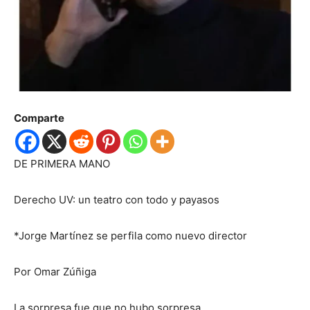
Comparte
DE PRIMERA MANO
Derecho UV: un teatro con todo y payasos
*Jorge Martínez se perfila como nuevo director
Por Omar Zúñiga
La sorpresa fue que no hubo sorpresa.