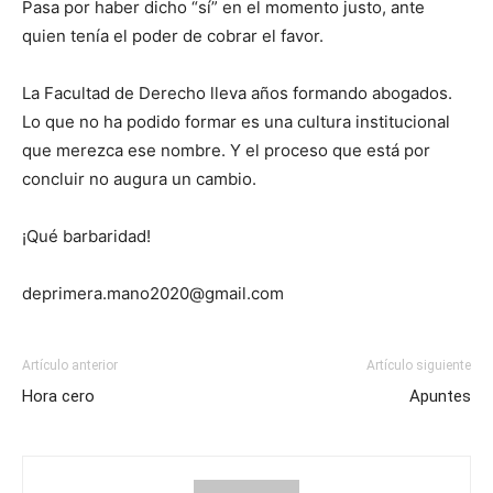
Pasa por haber dicho “sí” en el momento justo, ante
quien tenía el poder de cobrar el favor.
La Facultad de Derecho lleva años formando abogados.
Lo que no ha podido formar es una cultura institucional
que merezca ese nombre. Y el proceso que
está por
concluir
no augura
un cambio.
¡Qué barbaridad!
deprimera.mano2020@gmail.com
Artículo anterior
Artículo siguiente
Hora cero
Apuntes