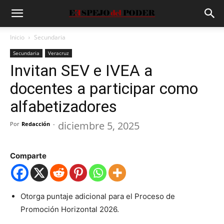
Inicio
Secundaria
Secundaria
Veracruz
Invitan SEV e IVEA a
docentes a participar como
alfabetizadores
diciembre 5, 2025
Por
Redacción
-
Comparte
Otorga puntaje adicional para el Proceso de
Promoci
ó
n Horizontal 2026.