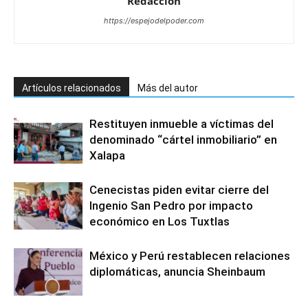
Redacción
https://espejodelpoder.com
Artículos relacionados
Más del autor
Restituyen inmueble a víctimas del
denominado “cártel inmobiliario” en
Xalapa
Cenecistas piden evitar cierre del
Ingenio San Pedro por impacto
económico en Los Tuxtlas
México y Perú restablecen relaciones
diplomáticas, anuncia Sheinbaum