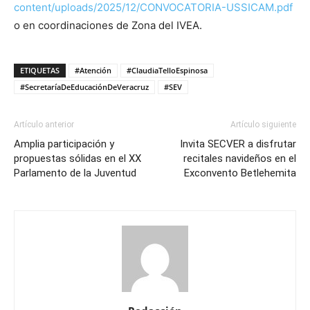
content/uploads/2025/12/CONVOCATORIA-USSICAM.pdf
o en
coordinaciones de Zona del IVEA.
ETIQUETAS
#Atención
#ClaudiaTelloEspinosa
#SecretaríaDeEducaciónDeVeracruz
#SEV
Artículo anterior
Artículo siguiente
Amplia participación y
Invita SECVER a disfrutar
propuestas sólidas en el XX
recitales navideños en el
Parlamento de la Juventud
Exconvento Betlehemita